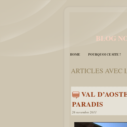
BLOG NO
HOME
POURQUOI CE SITE ?
ARTICLES AVEC 
VAL D’AOST
PARADIS
26 novembre 2011