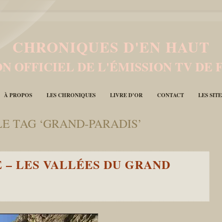
CHRONIQUES D'EN HAUT
N OFFICIEL DE L'ÉMISSION TV DE 
À PROPOS
LES CHRONIQUES
LIVRE D’OR
CONTACT
LES SIT
LE TAG ‘GRAND-PARADIS’
E – LES VALLÉES DU GRAND