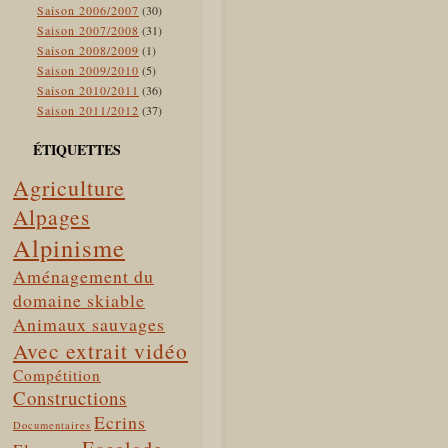
Saison 2006/2007
(30)
Saison 2007/2008
(31)
Saison 2008/2009
(1)
Saison 2009/2010
(5)
Saison 2010/2011
(36)
Saison 2011/2012
(37)
ÉTIQUETTES
Agriculture
Alpages
Alpinisme
Aménagement du
domaine skiable
Animaux sauvages
Avec extrait vidéo
Compétition
Constructions
Ecrins
Documentaires