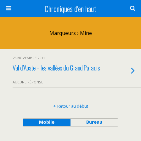
Chroniques d'en haut
Marqueurs › Mine
26 NOVEMBRE 2011
Val d’Aoste – les vallées du Grand Paradis
AUCUNE RÉPONSE
Retour au début
Mobile
Bureau