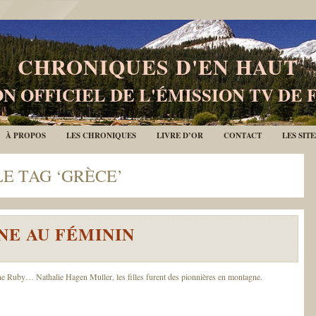
CHRONIQUES D'EN HAUT
N OFFICIEL DE L'ÉMISSION TV DE 
À PROPOS
LES CHRONIQUES
LIVRE D’OR
CONTACT
LES SIT
LE TAG ‘GRÈCE’
E AU FÉMININ
e Ruby… Nathalie Hagen Muller, les filles furent des pionnières en montagne.