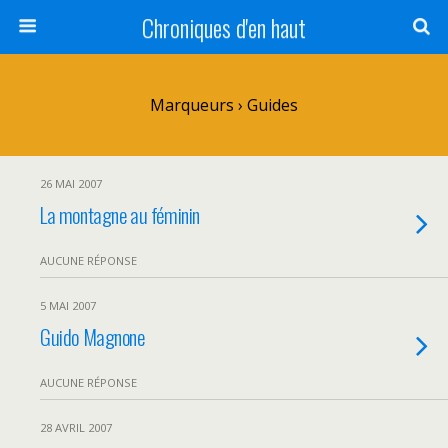
Chroniques d'en haut
Marqueurs › Guides
26 MAI 2007
La montagne au féminin
AUCUNE RÉPONSE
5 MAI 2007
Guido Magnone
AUCUNE RÉPONSE
28 AVRIL 2007