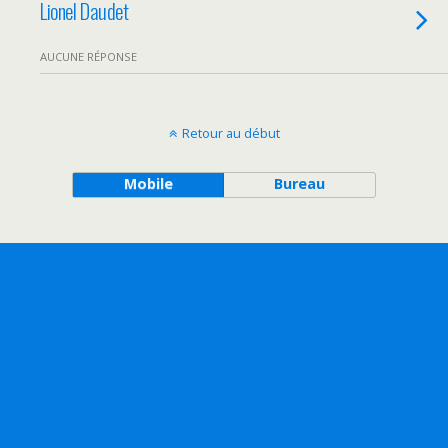
Lionel Daudet
AUCUNE RÉPONSE
Retour au début
Mobile
Bureau