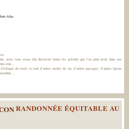
Haut-Atlas
ver.
e, nous vous avons fait découvrir toutes les activités que l’on peut avoir dans nos
 plus loin…
d’Afrique du nord, ce sont d’autres modes de vie, d’autres paysages, d’autres façons
r ensemble…
RANDONNÉE ÉQUITABLE AU