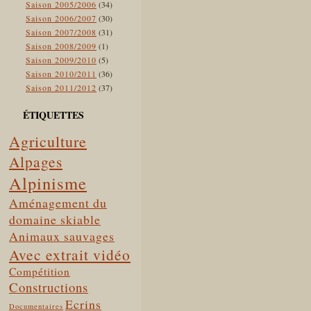
Saison 2005/2006
(34)
Saison 2006/2007
(30)
Saison 2007/2008
(31)
Saison 2008/2009
(1)
Saison 2009/2010
(5)
Saison 2010/2011
(36)
Saison 2011/2012
(37)
ÉTIQUETTES
Agriculture
Alpages
Alpinisme
Aménagement du
domaine skiable
Animaux sauvages
Avec extrait vidéo
Compétition
Constructions
Ecrins
Documentaires