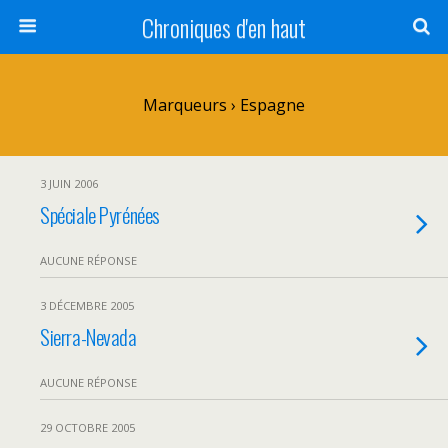
Chroniques d'en haut
Marqueurs › Espagne
3 JUIN 2006
Spéciale Pyrénées
AUCUNE RÉPONSE
3 DÉCEMBRE 2005
Sierra-Nevada
AUCUNE RÉPONSE
29 OCTOBRE 2005